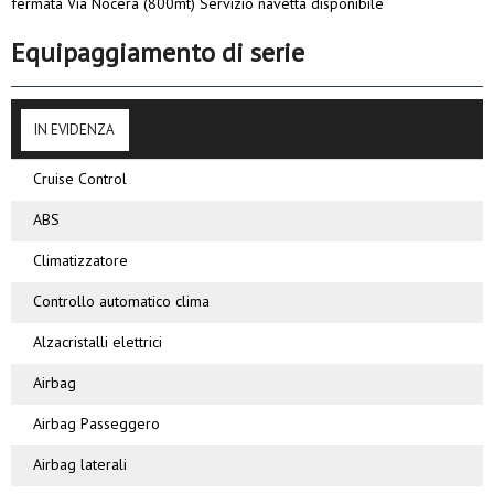
fermata Via Nocera (800mt) Servizio navetta disponibile
Equipaggiamento di serie
IN EVIDENZA
Cruise Control
ABS
Climatizzatore
Controllo automatico clima
Alzacristalli elettrici
Airbag
Airbag Passeggero
Airbag laterali