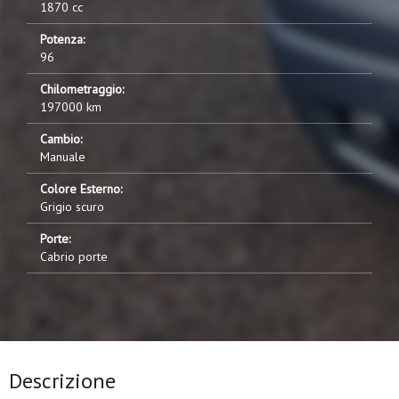
1870 cc
Potenza:
96
Chilometraggio:
197000 km
Cambio:
Manuale
Colore Esterno:
Grigio scuro
Porte:
Cabrio porte
Descrizione