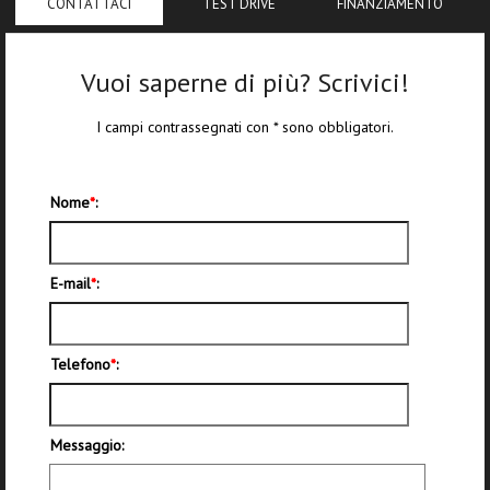
CONTATTACI
TEST DRIVE
FINANZIAMENTO
Vuoi saperne di più? Scrivici!
I campi contrassegnati con * sono obbligatori.
Nome
*
:
E-mail
*
:
Telefono
*
:
Messaggio: