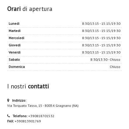
Orari
di apertura
Lunedi
8:30/13:15 - 15:15/19:30
Martedi
8:30/13:15 - 15:15/19:30
Mercoledi
8:30/13:15 - 15:15/19:30
Giovedi
8:30/13:15 - 15:15/19:30
Venerdi
8:30/13:15 - 15:15/19:30
Sabato
8:30/13:30 - Chiuso
Domenica
Chiuso
I nostri
contatti
Indirizzo:
Via Torquato Tasso, 15 - 80054 Gragnano (NA)
Telefono:
+390818701532
FAX:
+390813901769