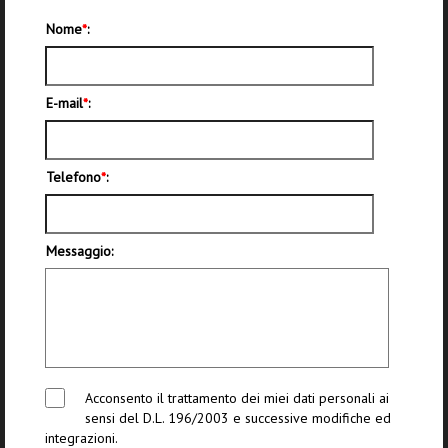
Nome
*
:
E-mail
*
:
Telefono
*
:
Messaggio:
Acconsento il trattamento dei miei dati personali ai
sensi del D.L. 196/2003 e successive modifiche ed
integrazioni.