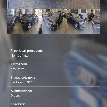
Proprietari precedenti:
Non Definito
Carrozzeria:
4/5-Porte
Immatricolazione:
Febbraio - 2022
Alimentazione:
Diesel
Cilindrata: