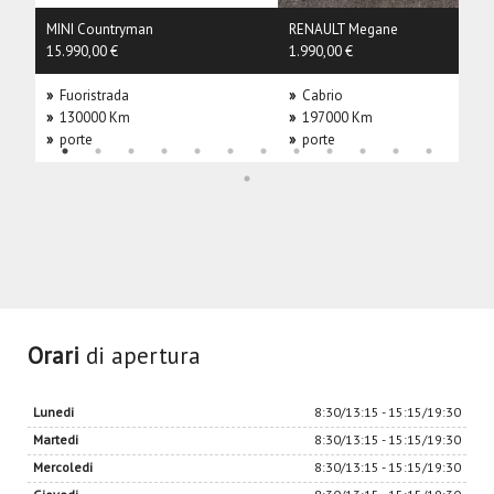
MINI Countryman
RENAULT Megane
15.990,00 €
1.990,00 €
»
Fuoristrada
»
Cabrio
»
130000 Km
»
197000 Km
»
porte
»
porte
Orari
di apertura
Lunedi
8:30/13:15 - 15:15/19:30
Martedi
8:30/13:15 - 15:15/19:30
Mercoledi
8:30/13:15 - 15:15/19:30