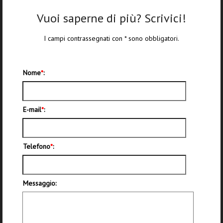
Vuoi saperne di più? Scrivici!
I campi contrassegnati con * sono obbligatori.
Nome
*
:
E-mail
*
:
Telefono
*
:
Messaggio: