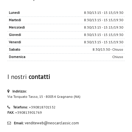
Lunedi
8:30/13:15 - 15:15/19:30
Martedi
8:30/13:15 - 15:15/19:30
Mercoledi
8:30/13:15 - 15:15/19:30
Giovedi
8:30/13:15 - 15:15/19:30
Venerdi
8:30/13:15 - 15:15/19:30
Sabato
8:30/13:30 - Chiuso
Domenica
Chiuso
I nostri
contatti
Indirizzo:
Via Torquato Tasso, 15 - 80054 Gragnano (NA)
Telefono:
+390818701532
FAX:
+390813901769
venditeweb@neocarclassic.com
Email: