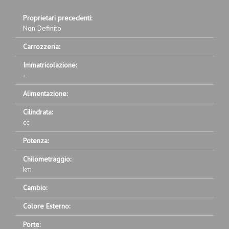
Proprietari precedenti:
Non Definito
Carrozzeria:
Immatricolazione:
-
Alimentazione:
Cilindrata:
cc
Potenza:
Chilometraggio:
km
Cambio:
Colore Esterno:
Porte: